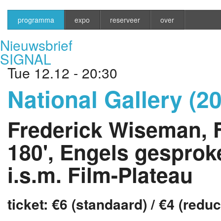
programma
expo
reserveer
over
Nieuwsbrief
SIGNAL
Tue 12.12 - 20:30
National Gallery (2
Frederick Wiseman, F
180', Engels gesproke
i.s.m. Film-Plateau
ticket: €6 (standaard) / €4 (reduc