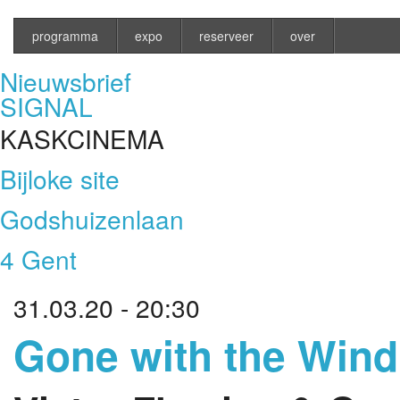
programma
expo
reserveer
over
Nieuwsbrief
SIGNAL
KASKCINEMA
Bijloke site
Godshuizenlaan
4 Gent
31.03.20 - 20:30
Gone with the Wind