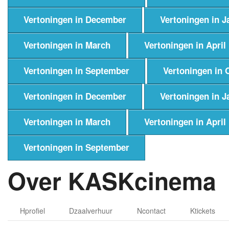
Vertoningen in December
Vertoningen in J
Vertoningen in March
Vertoningen in April
Vertoningen in September
Vertoningen in 
Vertoningen in December
Vertoningen in J
Vertoningen in March
Vertoningen in April
Vertoningen in September
Over KASKcinema
H
profiel
D
zaalverhuur
N
contact
K
tickets