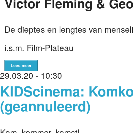
Victor Fleming & Ge
De dieptes en lengtes van menseli
i.s.m. Film-Plateau
Lees meer
29.03.20 - 10:30
KIDScinema: Komko
(geannuleerd)
Kom, kommer, komst!