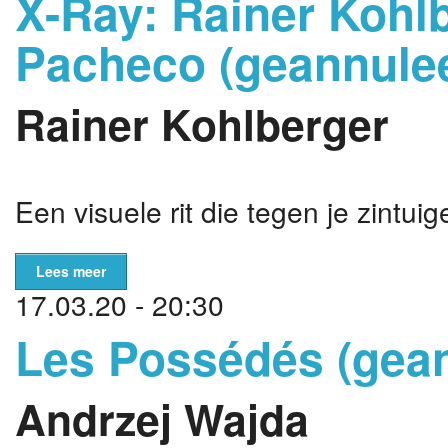
X-Ray: Rainer Kohl
Pacheco (geannule
Rainer Kohlberger
Een visuele rit die tegen je zintuig
Lees meer
17.03.20 - 20:30
Les Possédés (gea
Andrzej Wajda